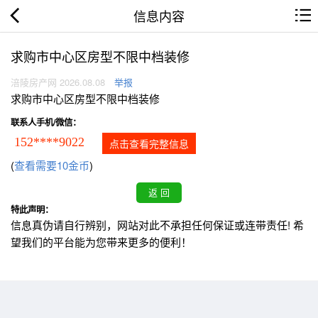
信息内容
求购市中心区房型不限中档装修
涪陵房产网 2026.08.08
举报
求购市中心区房型不限中档装修
联系人手机/微信：
152****9022
点击查看完整信息
(
查看需要10金币
)
特此声明：
信息真伪请自行辨别，网站对此不承担任何保证或连带责任! 希
望我们的平台能为您带来更多的便利！