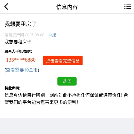
信息内容
我想要租房子
涪陵房产网 2026.08.08
举报
我想要租房子
联系人手机/微信：
135****6880
点击查看完整信息
(
查看需要10金币
)
特此声明：
信息真伪请自行辨别，网站对此不承担任何保证或连带责任! 希
望我们的平台能为您带来更多的便利！